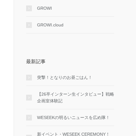
GROWI
GROWI.cloud
最新記事
突撃！となりのお昼ごはん！
【26卒インターン生インタビュー】戦略
企画室体験記
WESEEKの明るいニュースを広め隊！
新イベント・WESEEK CEREMONY！