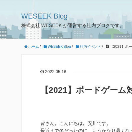
WESEEK Blog
株式会社 WESEEK が運営する社内ブログです。
ホーム
/
WESEEK Blog
/
社内イベント
/
【2021】ボ
2022.05.16
【2021】ボードゲーム
皆さん。こんにちは。安川です。
最近まで冬だったのに、もうかなり暑くな