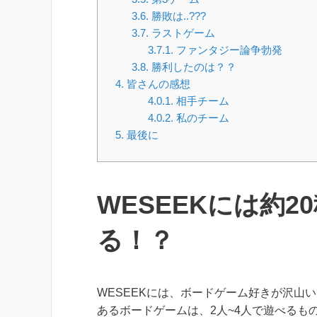
3.6.
勝敗は..???
3.7.
ラストゲーム
3.7.1.
ファンタジー論争勃発
3.8.
勝利したのは？？
4.
皆さんの感想
4.0.1.
相手チーム
4.0.2.
私のチーム
5.
最後に
WESEEKには約
る！？
WESEEKには、ボードゲーム好きが沢山い
あるボードゲームは、2人~4人で遊べるも