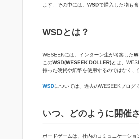
ます。その中には、
WSD
で購入した物も含
WSDとは？
WESEEKには、インターン生が考案した
W
この
WSD(WESEEK DOLLER)
とは、WE
持った硬貨や紙幣を使用するのではなく、
WSD
については、過去のWESEEKブロ
いつ、どのように開催さ
ボードゲームは、社内のコミュニケーション