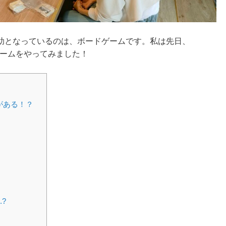
助となっているのは、ボードゲームです。私は先日、
ゲームをやってみました！
がある！？
?