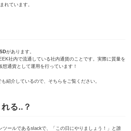
まれています。
SD
があります。
SEEK社内で流通している社内通貨のことです。実際に質量を
仮想通貨として運用を行っています！
グでも紹介しているので、そちらをご覧ください。
れる..？
ツールであるslackで、「この日にやりましょう！」と誰