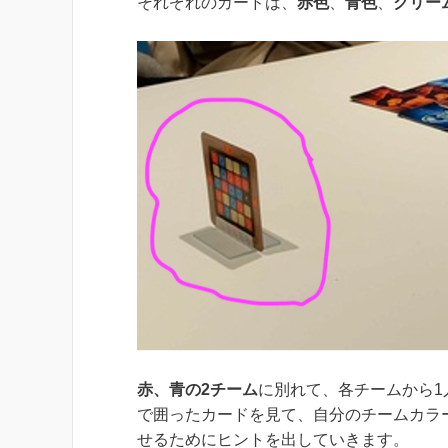
それぞれのカードは、
赤色
、
青色
、
クリー
赤、青の2チーム
に別れて、各チームから1
で囲ったカードを見て、自分のチームカラ
せるためにヒントを出していきます。