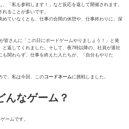
し、「私も参戦します！」など反応を返して開催されます。
されることが多いです。
決めていなくとも、仕事の合間の休憩や、仕事終わりに、深
、私が皆さんに「この日にボードゲームやりましょう！」と発
」と返してくれました。そして、夜7時以降の、社員が退社
にも関わらず、仕事を終えた人たちが、「自分もやりた
めで、私は今回、この
コードネーム
に挑戦しました。
どんなゲーム？
型ゲームです。