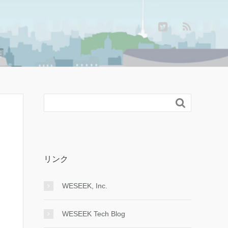

リンク
WESEEK, Inc.
WESEEK Tech Blog