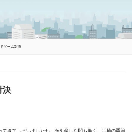
ードゲーム対決
対決
ってきてしまいましたね。春を楽しむ間も無く、半袖の季節