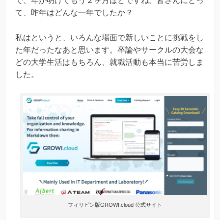
で、年が明けてもう２ヶ月ほどですね。皆さんにとっ
て、昨年はどんな一年でしたか？
私はというと、いろんな場面で新しいことに挑戦をし
た年だったなあと思います。卒論やサークルの大会な
どの大学生活はもちろん、就職活動も本当に苦労しま
した。
フィリピン版GROWI.cloud 公式サイト