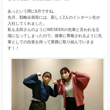
あっという間に6月ですね。
先月、戦略企画室には、新しく2人のインターン生が
入社してくれました。
私も太田さんのようにWESEEKの先輩と言われる立
場になってしまったので、後輩に尊敬されるように先
輩としての自覚を持って業務に取り組んでいきま
す！！