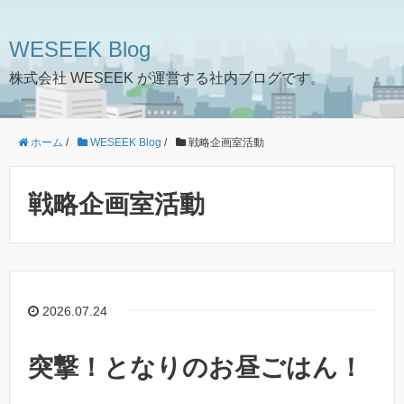
WESEEK Blog
株式会社 WESEEK が運営する社内ブログです。
ホーム
/
WESEEK Blog
/
戦略企画室活動
戦略企画室活動
2026.07.24
突撃！となりのお昼ごはん！