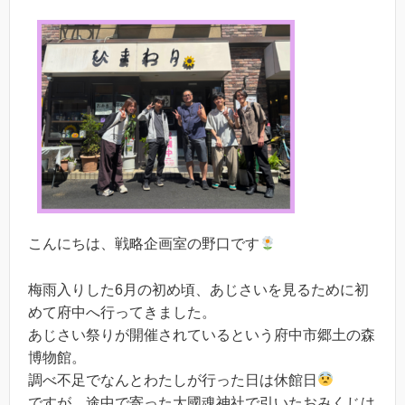
こんにちは、戦略企画室の野口です
梅雨入りした6月の初め頃、あじさいを見るために初
めて府中へ行ってきました。
あじさい祭りが開催されているという府中市郷土の森
博物館。
調べ不足でなんとわたしが行った日は休館日
ですが、途中で寄った大國魂神社で引いたおみくじは