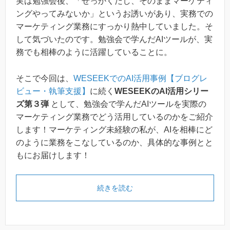
実は勉強会後、「せっかくだし、そのままマーケティ
ングやってみないか」というお誘いがあり、実務での
マーケティング業務にすっかり熱中していました。そ
して気づいたのです。勉強会で学んだAIツールが、実
務でも相棒のように活躍していることに。
そこで今回は、
WESEEKでのAI活用事例【ブログレ
ビュー・執筆支援】
に続く
WESEEKのAI活用シリー
ズ第３弾
として、勉強会で学んだAIツールを実際の
マーケティング業務でどう活用しているのかをご紹介
します！マーケティング未経験の私が、AIを相棒にど
のように業務をこなしているのか、具体的な事例とと
もにお届けします！
続きを読む