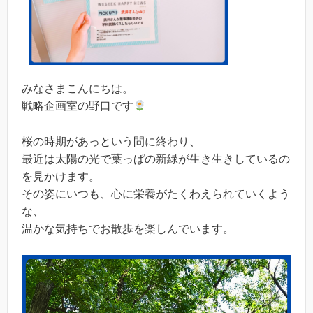
みなさまこんにちは。
戦略企画室の野口です
桜の時期があっという間に終わり、
最近は太陽の光で葉っぱの新緑が生き生きしているの
を見かけます。
その姿にいつも、心に栄養がたくわえられていくよう
な、
温かな気持ちでお散歩を楽しんでいます。