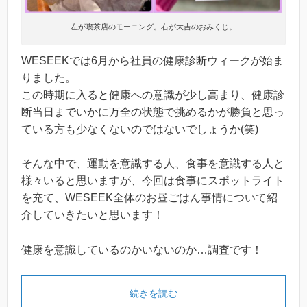
左が喫茶店のモーニング。右が大吉のおみくじ。
WESEEKでは6月から社員の健康診断ウィークが始ま
りました。
この時期に入ると健康への意識が少し高まり、健康診
断当日までいかに万全の状態で挑めるかが勝負と思っ
ている方も少なくないのではないでしょうか(笑)
そんな中で、運動を意識する人、食事を意識する人と
様々いると思いますが、今回は食事にスポットライト
を充て、WESEEK全体のお昼ごはん事情について紹
介していきたいと思います！
健康を意識しているのかいないのか…調査です！
続きを読む