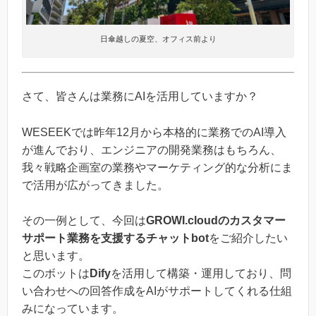
日傘越しの夏空、オフィス前より
さて、皆さんは業務にAIを活用していますか？
WESEEKでは昨年12月から本格的に業務でのAI導入
が進んでおり、エンジニアの開発業務はもちろん、
我々戦略企画室の業務やマーケティング的な分析にま
で活用が広がってきました。
その一例として、今回は
GROWI.cloudのカスタマー
サポート業務を支援するチャットbot
をご紹介したい
と思います。
このボットは
Dify
を活用して構築・運用しており、問
い合わせへの回答作成をAIがサポートしてくれる仕組
みになっています。