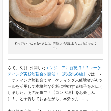
初めてちくわぶを食べました。関西にいた頃は見たことなかったで
す。
さて、8月に公開した
エンジニアに新視点！？マーケ
ティング実践勉強会を開催！【武器集め編】
では、マ
ーケティング勉強会でマーケティング未経験者がAIツ
ールを活用して本格的な分析に挑戦する様子をお伝え
しました。あの記事で「【コンペ編】をお楽しみ
に！」と予告しておきながら、早数ヶ月……。