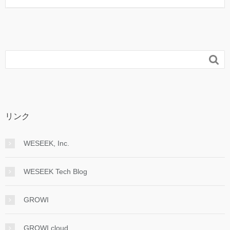

リンク
WESEEK, Inc.
WESEEK Tech Blog
GROWI
GROWI.cloud