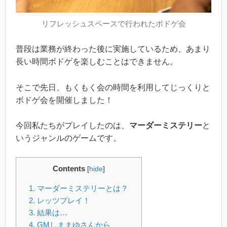
リフレッシュスペースで行われたボドゲ会
普段は業務が終わった後に実施しているため、あまり
長い時間ボドゲを楽しむことはできません。
そこで先日、もくもく会の時間を利用してじっくりと
ボドゲ会を開催しました！
今回私たちがプレイしたのは、
マーダーミステリー
と
いうジャンルのゲームです。
Contents
[
hide
]
1.
マーダーミステリーとは？
2.
レッツプレイ！
3.
結果は…
4.
GMしままゆさんから