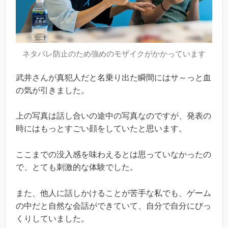
ネタバレ防止のため強めのモザイクがかかっています
武井さんが真犯人だと名乗り出た瞬間にはサ～っと血
の気が引きました。
上の写真は話し合いの途中の写真なのですが、発表の
時にはもっとすごい顔をしていたと思います。
ここまでの没入感を味わえるとは思っていなかったの
で、とても刺激的な体験でした。
また、他人に話しかけることが苦手な私でも、ゲーム
の中だと自然な会話ができていて、自分で自分にびっ
くりしていました。