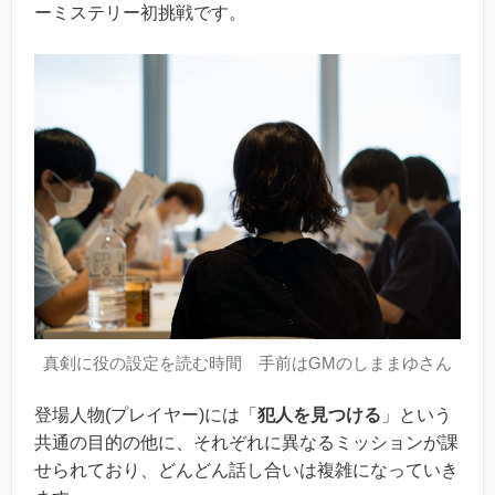
ーミステリー初挑戦です。
真剣に役の設定を読む時間 手前はGMのしままゆさん
登場人物(プレイヤー)には「
犯人を見つける
」という
共通の目的の他に、それぞれに異なるミッションが課
せられており、どんどん話し合いは複雑になっていき