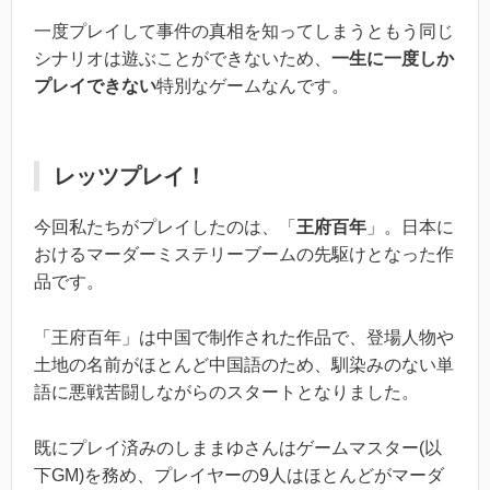
一度プレイして事件の真相を知ってしまうともう同じ
シナリオは遊ぶことができないため、
一生に一度しか
プレイできない
特別なゲームなんです。
レッツプレイ！
今回私たちがプレイしたのは、「
王府百年
」。日本に
おけるマーダーミステリーブームの先駆けとなった作
品です。
「王府百年」は中国で制作された作品で、登場人物や
土地の名前がほとんど中国語のため、馴染みのない単
語に悪戦苦闘しながらのスタートとなりました。
既にプレイ済みのしままゆさんはゲームマスター(以
下GM)を務め、プレイヤーの9人はほとんどがマーダ