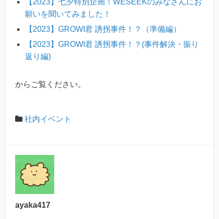
【2023】七夕特別企画！WESEEKのみなさんにお
願いを聞いてみました！
【2023】GROWI君 誘拐事件！？（準備編）
【2023】GROWI君 誘拐事件！？(事件解決・振り
返り編)
からご覧ください。
社内イベント
ayaka417