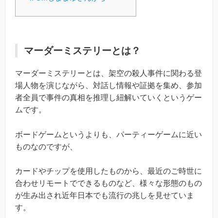
マーダーミステリーとは？
マーダーミステリーとは、架空の殺人事件に関わる登
場人物を演じながら、対話し情報や証拠を集め、参加
者全員で事件の真相を推理し紐解いていくというゲー
ムです。
ボードゲームというよりも、パーティーゲームに近い
ものなのですが、
カードやチップを使用したものから、最近のご時世に
合わせリモートでできるものなど、様々な形態のもの
が生み出され近年日本でも流行の兆しを見せていま
す。