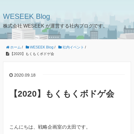
WESEEK Blog
株式会社 WESEEK が運営する社内ブログです。
ホーム
/
WESEEK Blog
/
社内イベント
/
【2020】もくもくボドゲ会
2020.09.18
【2020】もくもくボドゲ会
こんにちは、戦略企画室の太田です。