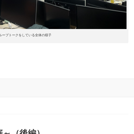
ループトークをしている全体の様子
開催～（後編）