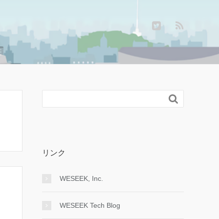

リンク
WESEEK, Inc.
WESEEK Tech Blog