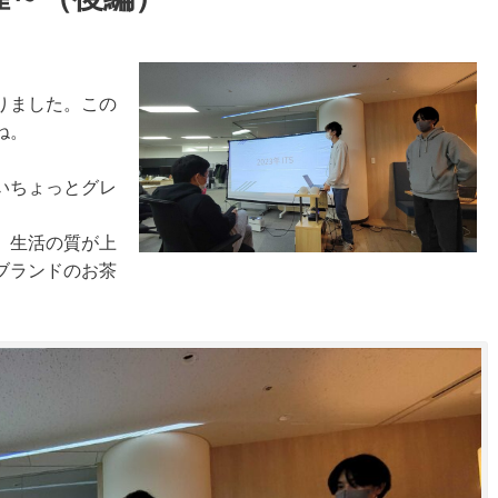
りました。この
ね。
いちょっとグレ
、生活の質が上
ブランドのお茶