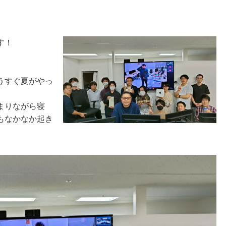
す！
うすぐ夏がやっ
まりながら寝
もなかなか起き