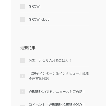
GROWI
GROWI.cloud
最新記事
突撃！となりのお昼ごはん！
【26卒インターン生インタビュー】戦略
企画室体験記
WESEEKの明るいニュースを広め隊！
新イベント・WESEEK CEREMONY！