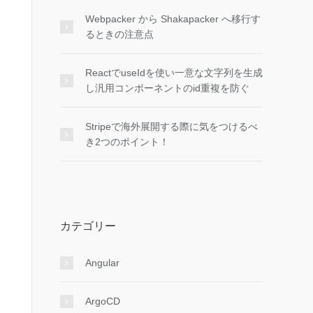
Webpacker から Shakapacker へ移行す
るときの注意点
ReactでuseIdを使い一意な文字列を生成
し汎用コンポーネントのid重複を防ぐ
Stripeで海外展開する際に気をつけるべ
き2つのポイント！
カテゴリー
Angular
ArgoCD