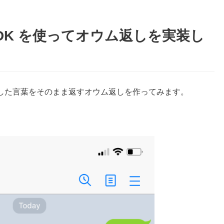
API SDK を使ってオウム返しを実装し
を使って、入力した言葉をそのまま返すオウム返しを作ってみます。