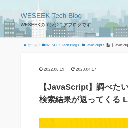
WESEEK Tech Blog
WESEEKのエンジニアブログです
ホーム
/
WESEEK Tech Blog
/
JavaScript
/
【JavaSc
2022.08.19
2023.04.17
【JavaScript】調べた
検索結果が返ってくる LIN