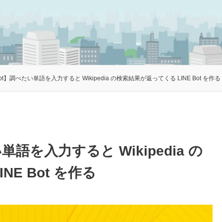
ript】調べたい単語を入力すると Wikipedia の検索結果が返ってくる LINE Bot を作る
い単語を入力すると Wikipedia の
E Bot を作る