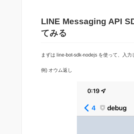
LINE Messaging 
てみる
まずは line-bot-sdk-nodejs 
例) オウム返し