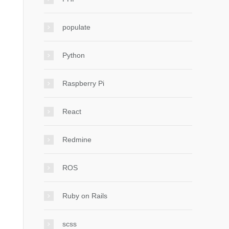
populate
Python
Raspberry Pi
React
Redmine
ROS
Ruby on Rails
scss