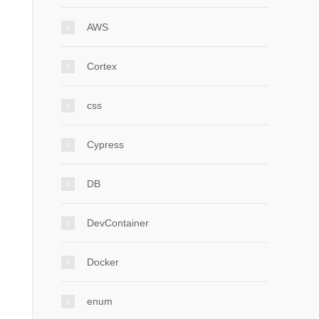
AWS
Cortex
css
Cypress
DB
DevContainer
Docker
enum