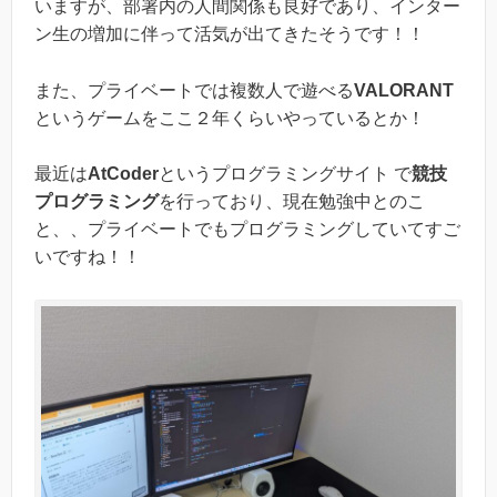
いますが、部署内の人間関係も良好であり、インター
ン生の増加に伴って活気が出てきたそうです！！
また、プライベートでは複数人で遊べる
VALORANT
というゲームをここ２年くらいやっているとか！
最近は
AtCoder
というプログラミングサイト で
競技
プログラミング
を行っており、現在勉強中とのこ
と、、プライベートでもプログラミングしていてすご
いですね！！