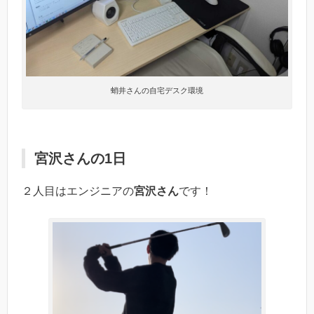
蛸井さんの自宅デスク環境
宮沢さんの1日
２人目はエンジニアの
宮沢さん
です！