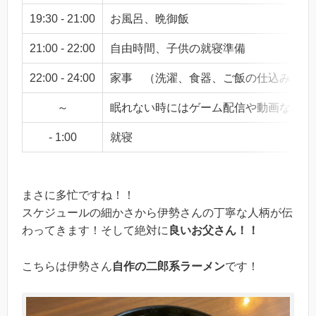
19:30 - 21:00
お風呂、晩御飯
21:00 - 22:00
自由時間、子供の就寝準備
22:00 - 24:00
家事 （洗濯、食器、ご飯の仕込み）
～
眠れない時にはゲーム配信や動画などの
- 1:00
就寝
まさに多忙ですね！！
スケジュールの細かさから伊勢さんの丁寧な人柄が伝
わってきます！そして絶対に
良いお父さん！！
こちらは伊勢さん
自作の二郎系ラーメン
です！