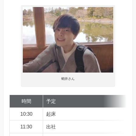
蛸井さん
時間
予定
10:30
起床
11:30
出社