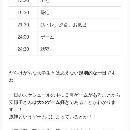
13:20
出社
19:30
帰宅
21:30
筋トレ、夕食、お風呂
24:00
ゲーム
24:30
就寝
だらけがちな大学生とは思えない
規則的な一日
です
ね！
一日のスケジュールの中に３度ゲームがあることから
安孫子さんは
大のゲーム好き
であることがわかりま
す！！
原神
というゲームにはまっているとか！！