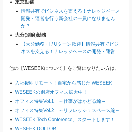
東京勤務
情報共有でビジネスを支える！ナレッジベース
開発・運営を行う新会社の一員になりません
か？
大分(別府)勤務
【大分勤務・I / Uターン歓迎】情報共有でビジ
ネスを支える！ナレッジベースの開発・運営
他の【WESEEKについて】をご覧になりたい方は、
入社後即リモート！自宅から感じた WESEEK
WESEEKの別府オフィス拡大中！
オフィス特集Vol.1 ～仕事がはかどる編～
オフィス特集Vol.2 ～リフレッシュスペース編～
WESEEK Tech Conference、スタートします！
WESEEK DOLLOR