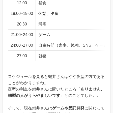
12:00
昼食
18:00~19:00
休憩、夕食
20:30
帰宅
21:00~24:00
ゲーム
24:00~27:00
自由時間（家事、勉強、SNS、ゲーム）
27:00
就寝
スケジュールを見ると蛸井さんはやや夜型の方である
ことがわかりますね。
夜型の利点を蛸井さんに聞いたところ「
ありません、
朝型の人がうらやましいです
」とのことでした。。
そして、現在蛸井さんは
ゲームや受託開発
に関わって