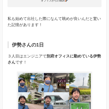
オフィスからの眺め
私も始めて出社した際になんて眺めが良いんだと驚い
た記憶があります！
伊勢さんの1日
３人目はエンジニアで
別府オフィスに勤めている伊勢
さん
です！