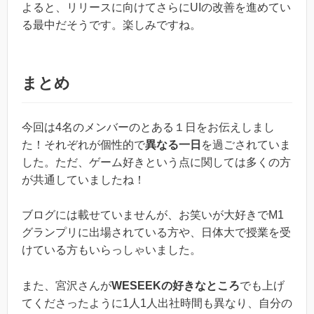
よると、リリースに向けてさらにUIの改善を進めてい
る最中だそうです。楽しみですね。
まとめ
今回は4名のメンバーのとある１日をお伝えしまし
た！それぞれが個性的で
異なる一日
を過ごされていま
した。ただ、ゲーム好きという点に関しては多くの方
が共通していましたね！
ブログには載せていませんが、お笑いが大好きでM1
グランプリに出場されている方や、日体大で授業を受
けている方もいらっしゃいました。
また、宮沢さんが
WESEEKの好きなところ
でも上げ
てくださったように1人1人出社時間も異なり、自分の