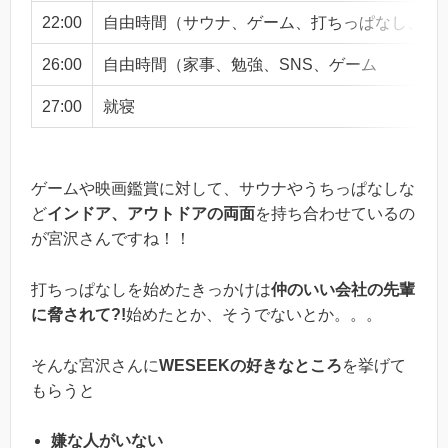
22:00
自由時間（サウナ、ゲーム、打ちっぱなし、映
26:00
自由時間（家事、勉強、SNS、ゲーム
27:00
就寝
ゲームや映画鑑賞に対して、サウナやうちっぱなしな
ど
インドア、アウトドアの両面
を持ち合わせているの
が宮沢さんですね！！
打ちっぱなしを始めたきっかけは
仲のいい会社の先輩
に脅されて?!
始めたとか、そうでないとか。。。
そんな宮沢さんに
WESEEKの好きなところ
を挙げて
もらうと
嫌な人がいない