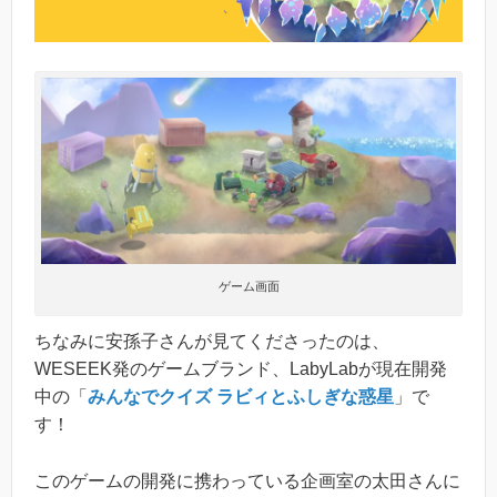
ゲーム画面
ちなみに安孫子さんが見てくださったのは、
WESEEK発のゲームブランド、LabyLabが現在開発
中の「
みんなでクイズ ラビィとふしぎな惑星
」で
す！
このゲームの開発に携わっている企画室の太田さんに