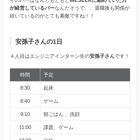
そのバーはなんともともと
WESEEKに勤めていた方
が経営しているバー
なんだそうで、、退職後も関係が
続いているのがとても素敵ですね！！
安孫子さんの1日
４人目はエンジニアインターン生の
安孫子さん
です！
時間
予定
8:30
起床
8:40
ゲーム
9:10
朝ごはん 、洗顔
11:00
課題、ゲーム