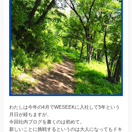
わたしは今年の4月でWESEEKに入社して5年という
月日が経ちますが、
今回社内ブログを書くのは初めて。
新しいことに挑戦するというのは大人になってもドキ