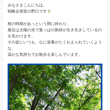
みなさまこんにちは。
戦略企画室の野口です
桜の時期があっという間に終わり、
最近は太陽の光で葉っぱの新緑が生き生きしているの
を見かけます。
その姿にいつも、心に栄養がたくわえられていくよう
な、
温かな気持ちでお散歩を楽しんでいます。