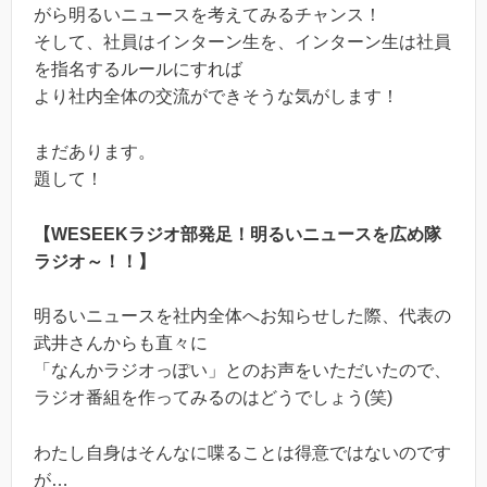
がら明るいニュースを考えてみるチャンス！
そして、社員はインターン生を、インターン生は社員
を指名するルールにすれば
より社内全体の交流ができそうな気がします！
まだあります。
題して！
【WESEEKラジオ部発足！明るいニュースを広め隊
ラジオ～！！】
明るいニュースを社内全体へお知らせした際、代表の
武井さんからも直々に
「なんかラジオっぽい」とのお声をいただいたので、
ラジオ番組を作ってみるのはどうでしょう(笑)
わたし自身はそんなに喋ることは得意ではないのです
が…