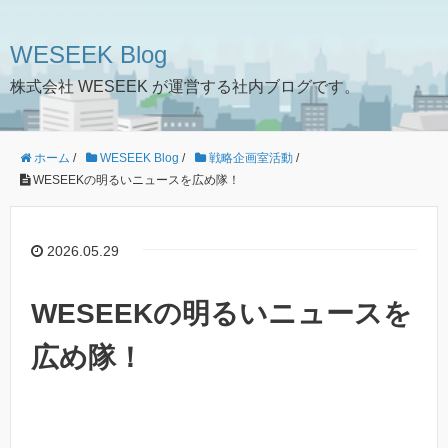
WESEEK Blog
株式会社 WESEEK が運営する社内ブログです。
ホーム
/
WESEEK Blog
/
戦略企画室活動
/
WESEEKの明るいニュースを広め隊！
2026.05.29
WESEEKの明るいニュースを
広め隊！