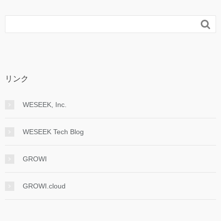

リンク
WESEEK, Inc.
WESEEK Tech Blog
GROWI
GROWI.cloud