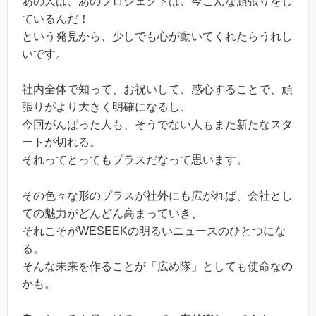
あの人は、あのプロジェクトは、今こんな頑張りをし
ているんだ！
という発見から、少しでも心が動いてくれたらうれし
いです。
社内全体で知って、お祝いして、感心することで、頑
張りがより大きく明確になるし、
今回がんばった人も、そうでない人もまた新たなスタ
ートが切れる。
それってとってもプラスだなって思います。
その色々な形のプラスが社外にも広がれば、会社とし
ての魅力がどんどん高まっていき、
それこそがWESEEKの明るいニュースのひとつにな
る。
そんな未来を作ることが「広め隊」としても使命なの
かも。