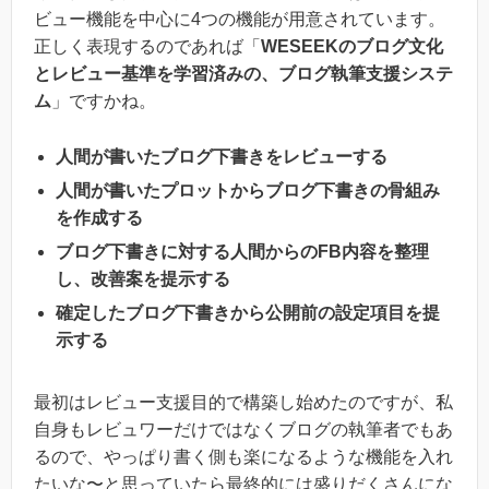
ビュー機能を中心に4つの機能が用意されています。
正しく表現するのであれば「
WESEEKのブログ文化
とレビュー基準を学習済みの、ブログ執筆支援システ
ム
」ですかね。
人間が書いたブログ下書きをレビューする
人間が書いたプロットからブログ下書きの骨組み
を作成する
ブログ下書きに対する人間からのFB内容を整理
し、改善案を提示する
確定したブログ下書きから公開前の設定項目を提
示する
最初はレビュー支援目的で構築し始めたのですが、私
自身もレビュワーだけではなくブログの執筆者でもあ
るので、やっぱり書く側も楽になるような機能を入れ
たいな〜と思っていたら最終的には盛りだくさんにな