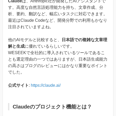
Claude
は、Anthropic社が開発したAIアシスタントで
す。高度な自然言語処理能力を持ち、文章作成、分
析、要約、翻訳など、幅広いタスクに対応できます。
最近はClaude Codeなど、開発分野での利用もかなり
注目されていますよね。
他のAIモデルと比較すると、
日本語での複雑な文章理
解と生成
に優れているらしいです。
WESEEKで全社的に導入されているツールであるこ
とも選定理由の一つではありますが、日本語生成能力
の高さはブログのレビューにはかなり重要なポイント
でした。
公式サイト
:
https://claude.ai/
Claudeのプロジェクト機能とは？