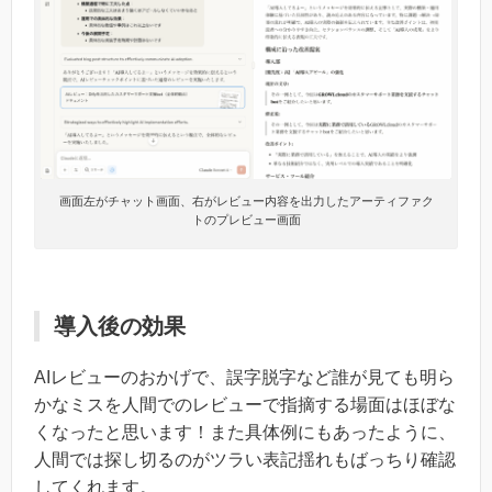
画面左がチャット画面、右がレビュー内容を出力したアーティファク
トのプレビュー画面
導入後の効果
AIレビューのおかげで、誤字脱字など誰が見ても明ら
かなミスを人間でのレビューで指摘する場面はほぼな
くなったと思います！また具体例にもあったように、
人間では探し切るのがツラい表記揺れもばっちり確認
してくれます。