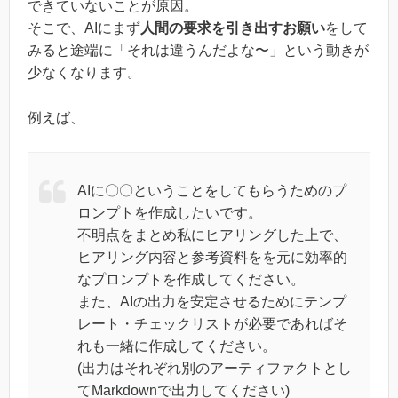
できていないことが原因。
そこで、AIにまず
人間の要求を引き出すお願い
をして
みると途端に「それは違うんだよな〜」という動きが
少なくなります。
例えば、
AIに〇〇ということをしてもらうためのプ
ロンプトを作成したいです。
不明点をまとめ私にヒアリングした上で、
ヒアリング内容と参考資料をを元に効率的
なプロンプトを作成してください。
また、AIの出力を安定させるためにテンプ
レート・チェックリストが必要であればそ
れも一緒に作成してください。
(出力はそれぞれ別のアーティファクトとし
てMarkdownで出力してください)