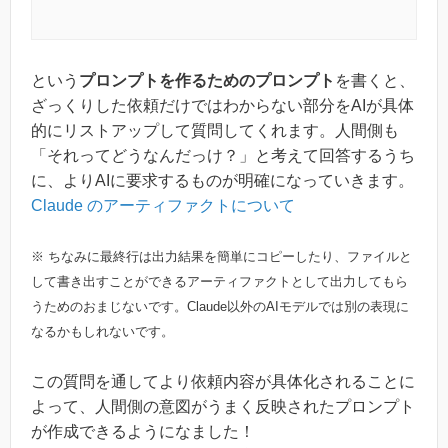
という
プロンプトを作るためのプロンプト
を書くと、
ざっくりした依頼だけではわからない部分をAIが具体
的にリストアップして質問してくれます。人間側も
「それってどうなんだっけ？」と考えて回答するうち
に、よりAIに要求するものが明確になっていきます。
Claude のアーティファクトについて
※ ちなみに最終行は出力結果を簡単にコピーしたり、ファイルと
して書き出すことができるアーティファクトとして出力してもら
うためのおまじないです。Claude以外のAIモデルでは別の表現に
なるかもしれないです。
この質問を通してより依頼内容が具体化されることに
よって、人間側の意図がうまく反映されたプロンプト
が作成できるようになました！