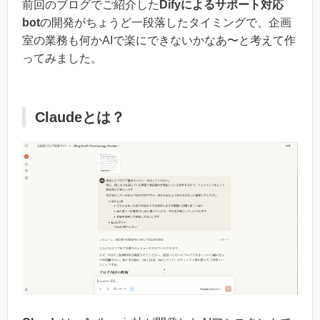
前回のブログでご紹介した
Difyによるサポート対応
bot
の開発がちょうど一段落したタイミングで、企画
室の業務も何かAIで楽にできないかなあ〜と考えて作
ってみました。
Claudeとは？