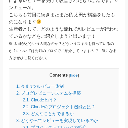
によるレビューを受けて改善されたものなんです。サ
ンキューAI。
こちらも前回に続きまたまた私 太田が構築をしたも
のになります
生産者として、どのような流れでAIレビューが行われ
ているかなどをご紹介しようと思います！
※ 太田がどういう人間なのか？どういうスキルを持っているの
か？については先月のブログでご紹介していますので、気になる
方はぜひご覧ください。
Contents
[
hide
]
1.
今までのレビュー体制
2.
ブログレビューシステムを構築
2.1.
Claudeとは？
2.2.
Claudeのプロジェクト機能とは？
2.3.
どんなことができるか
3.
どうやってレビューを実現しているのか
3.1.
プロジェクトナレッジの紹介