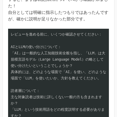
た！
自分としては明確に指示したつもりではあったんです
が、確かに説明が足りなかった部分です。
レビューを進める前に、いくつか確認させてください：

AIとLLMの使い分けについて：

「AI」は一般的な人工知能技術全般を指し、「LLM」は大
規模言語モデル（Large Language Model）の略として
使い分けたいということでしょうか？

具体的には、どのような場面で「AI」を使い、どのような
場面で「LLM」を使いたいか、方針を教えてください。

読者層について：

主な対象読者は技術に詳しくない一般の方も含まれます
か？

「LLM」という技術用語をどの程度説明する必要がありま
すか？
