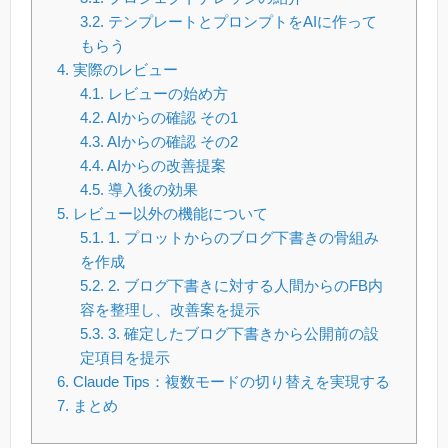
3.2.
テンプレートとプロンプトをAIに作って
もらう
4.
実際のレビュー
4.1.
レビューの始め方
4.2.
AIからの確認 その1
4.3.
AIからの確認 その2
4.4.
AIからの改善提案
4.5.
導入後の効果
5.
レビュー以外の機能について
5.1.
1. プロットからのブログ下書きの骨組み
を作成
5.2.
2. ブログ下書きに対する人間からのFB内
容を整理し、改善案を提示
5.3.
3. 確定したブログ下書きから公開前の設
定項目を提示
6.
Claude Tips：複数モードの切り替えを実現する
7.
まとめ