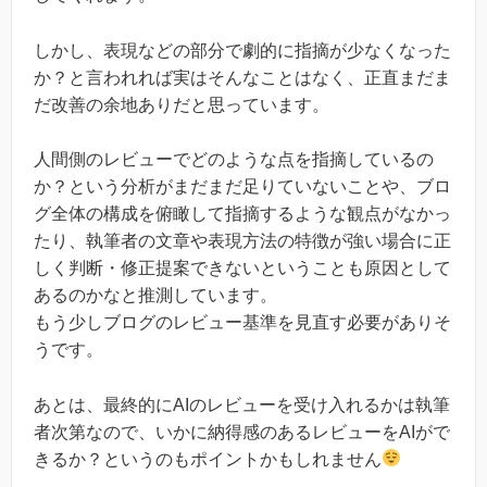
しかし、表現などの部分で劇的に指摘が少なくなった
か？と言われれば実はそんなことはなく、正直まだま
だ改善の余地ありだと思っています。
人間側のレビューでどのような点を指摘しているの
か？という分析がまだまだ足りていないことや、ブロ
グ全体の構成を俯瞰して指摘するような観点がなかっ
たり、執筆者の文章や表現方法の特徴が強い場合に正
しく判断・修正提案できないということも原因として
あるのかなと推測しています。
もう少しブログのレビュー基準を見直す必要がありそ
うです。
あとは、最終的にAIのレビューを受け入れるかは執筆
者次第なので、いかに納得感のあるレビューをAIがで
きるか？というのもポイントかもしれません