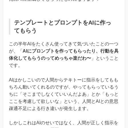
テンプレートとプロンプトをAIに作っ
てもらう
この半年AIをたくさん使ってきて気づいたことの一つ
が、「
AIにプロンプトを作ってもらったり、行動を具
体化してもらうのってめっちゃ楽だわ〜
」ということ
です。
AIはかしこいので人間からテキトーに指示をしてもも
ちろん動いてくれるのですが、やってもらっているう
ちに「そこまでしなくていいんだよあ」とか「もっと
ここを考慮して欲しいな」という、人間とAIとの意思
疎通不足による行き違いが発生します。
しかしこれはAIのせいではなく、人間が正しく指示を