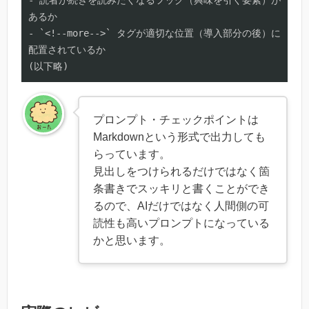
- 読者が続きを読みたくなるフック（興味を引く要素）が
あるか

- `<!--more-->` タグが適切な位置（導入部分の後）に
配置されているか

(以下略)
プロンプト・チェックポイントは
Markdownという形式で出力しても
らっています。
見出しをつけられるだけではなく箇
条書きでスッキリと書くことができ
るので、AIだけではなく人間側の可
読性も高いプロンプトになっている
かと思います。