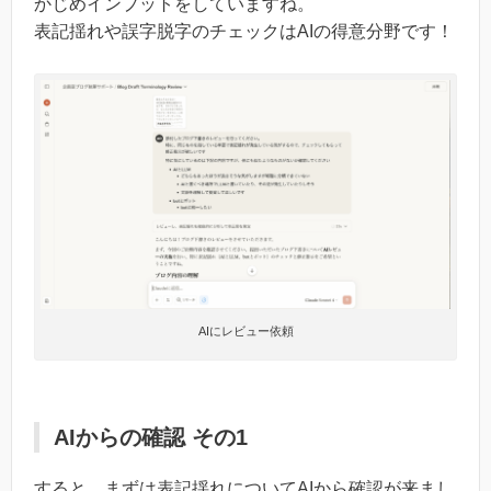
かじめインプットをしていますね。
表記揺れや誤字脱字のチェックはAIの得意分野です！
AIにレビュー依頼
AIからの確認 その1
すると、まずは表記揺れについてAIから確認が来まし