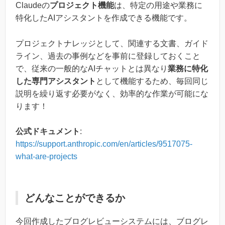
Claudeの
プロジェクト機能
は、特定の用途や業務に
特化したAIアシスタントを作成できる機能です。
プロジェクトナレッジとして、関連する文書、ガイド
ライン、過去の事例などを事前に登録しておくこと
で、従来の一般的なAIチャットとは異なり
業務に特化
した専門アシスタント
として機能するため、毎回同じ
説明を繰り返す必要がなく、効率的な作業が可能にな
ります！
公式ドキュメント
:
https://support.anthropic.com/en/articles/9517075-
what-are-projects
どんなことができるか
今回作成したブログレビューシステムには、ブログレ