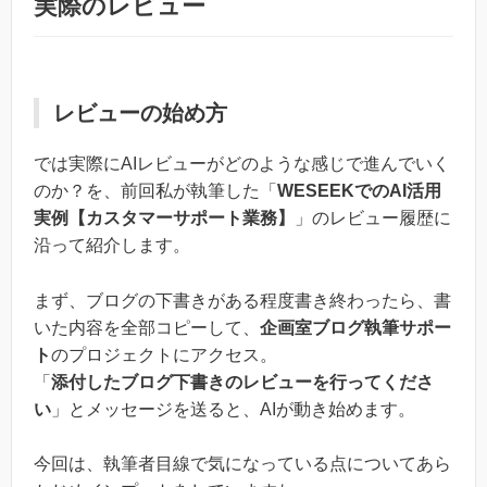
実際のレビュー
レビューの始め方
では実際にAIレビューがどのような感じで進んでいく
のか？を、前回私が執筆した「
WESEEKでのAI活用
実例【カスタマーサポート業務】
」のレビュー履歴に
沿って紹介します。
まず、ブログの下書きがある程度書き終わったら、書
いた内容を全部コピーして、
企画室ブログ執筆サポー
ト
のプロジェクトにアクセス。
「
添付したブログ下書きのレビューを行ってくださ
い
」とメッセージを送ると、AIが動き始めます。
今回は、執筆者目線で気になっている点についてあら