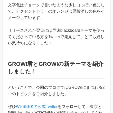
文字色はチョークで書いたような少し白っぽい色にし
て、アクセントカラーのオレンジは黒板消しの色をイ
メージしています。
リリースされた翌日には早速blackboardテーマを使っ
てくださっている方をTwitterで発見して、とても嬉し
い気持ちになりました！
GROWI君とGROWIの新テーマを紹介
しました！
ということで、今回のブログではGROWIにまつわる2
つのトピックをご紹介しました。
ぜひ
WESEEKの公式Twitter
をフォローして、東京と
別府それぞれのGROWI君の活躍をチェックしてくだ