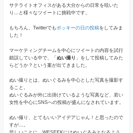
サテライトオフィスがある大分からの日常を呟いた
り…と様々なツイートに挑戦中です。
もちろん、Twitterでも
ポッキーの日の投稿
をしてみま
した！
マーケティングチームを中心にツイートの内容を試行
錯誤している中で、「
ぬい撮り
」をして投稿してみた
らどうか？という案が出てきました。
ぬい撮りとは、ぬいぐるみを中心とした写真を撮影す
ること。
ぬいぐるみが外に出掛けているような写真など、若い
女性を中心にSNSへの投稿が盛んになされています。
ぬい撮り、とてもいいアイデアじゃん！と思ったので
すが…。
悲しいことに、WESEEKにはぬいぐるみとなるよう