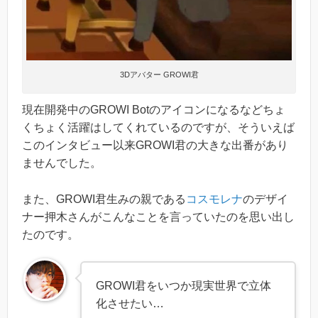
3Dアバター GROWI君
現在開発中のGROWI Botのアイコンになるなどちょ
くちょく活躍はしてくれているのですが、そういえば
このインタビュー以来GROWI君の大きな出番があり
ませんでした。
また、GROWI君生みの親である
コスモレナ
のデザイ
ナー押木さんがこんなことを言っていたのを思い出し
たのです。
GROWI君をいつか現実世界で立体
化させたい…