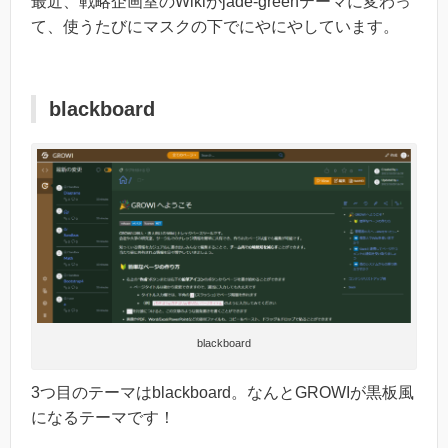
最近、戦略企画室のWikiがjade-greenテーマに変わっ
て、使うたびにマスクの下でにやにやしています。
blackboard
blackboard
3つ目のテーマはblackboard。なんとGROWIが黒板風
になるテーマです！