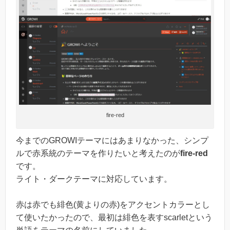
fire-red
今までのGROWIテーマにはあまりなかった、シンプ
ルで赤系統のテーマを作りたいと考えたのが
fire-red
です。
ライト・ダークテーマに対応しています。
赤は赤でも緋色(黄よりの赤)をアクセントカラーとし
て使いたかったので、最初は緋色を表すscarletという