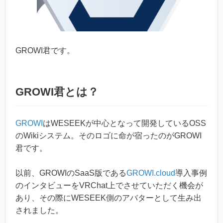
GROWI君です。
GROWI君とは？
GROWI
はWESEEKが中心となって開発しているOSS
のWikiシステム。そのロゴに命が宿ったのがGROWI
君です。
以前、GROWIのSaaS版である
GROWI.cloud
導入事例
のインタビューをVRChat上でさせていただく機会が
あり、その際にWESEEK側のアバターとして生み出
されました。