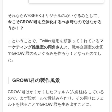
それならWESEEKオリジナルのぬいぐるみとして、
今こそGROWI君を立体化するべき時なのではなかろ
うか！？
…ということで、Twitter運用を頑張ってくれている
マ
ーケティング推進室の両角さん
と、戦略企画室の太田
でGROWI君のぬいぐるみを作ろう！となったのでし
た。
GROWI君の製作風景
GROWI君はかくかくしたフォルム(六角柱)をしている
ので、まず段ボールで骨組みを作り、その周りにフェ
ルトを貼ることでGROWI君を生み出すことに。