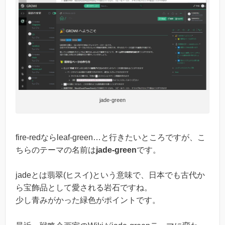
jade-green
fire-redならleaf-green…と行きたいところですが、こ
ちらのテーマの名前は
jade-green
です。
jadeとは翡翠(ヒスイ)という意味で、日本でも古代か
ら宝飾品として愛される岩石ですね。
少し青みがかった緑色がポイントです。