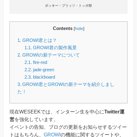
ポッキー・プリッツ・トッポ祭
Contents
[
hide
]
1.
GROWI君とは？
1.1.
GROWI君の製作風景
2.
GROWIの新テーマについて
2.1.
fire-red
2.2.
jade-green
2.3.
blackboard
3.
GROWI君とGROWIの新テーマを紹介しまし
た！
現在WESEEKでは、インターン生を中心に
Twitter運
営
を強化しています。
イベントの告知、ブログの更新をお知らせするツイー
トはもちろん、
GROWI
の機能に関するツイートや、