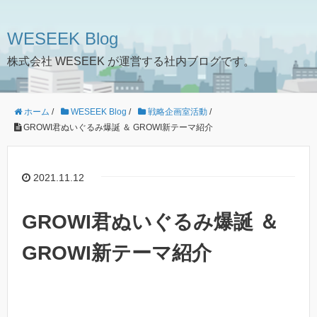
WESEEK Blog
株式会社 WESEEK が運営する社内ブログです。
ホーム
/
WESEEK Blog
/
戦略企画室活動
/
GROWI君ぬいぐるみ爆誕 ＆ GROWI新テーマ紹介
2021.11.12
GROWI君ぬいぐるみ爆誕 ＆
GROWI新テーマ紹介