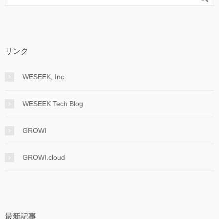
リンク
WESEEK, Inc.
WESEEK Tech Blog
GROWI
GROWI.cloud
最新記事