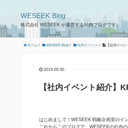
WESEEK Blog
株式会社 WESEEK が運営する社内ブログです。
ホーム
/
WESEEK Blog
/
社内イベント
/
【社内イベン
2019.09.30
【社内イベント紹介】KP
はじめまして！WESEEK 戦略企画室の
これからこのブログで、WESEEKの社内