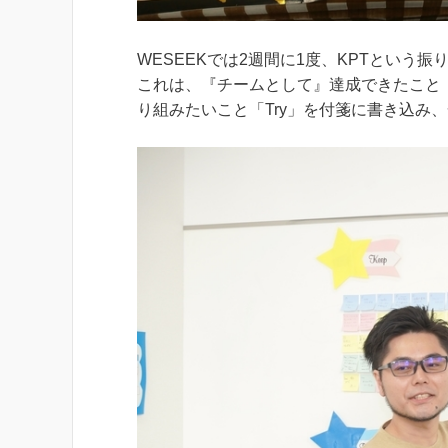
WESEEKでは2週間に1度、KPTという
これは、『チームとして』達成できたこと「K
り組みたいこと「Try」を付箋に書き込み