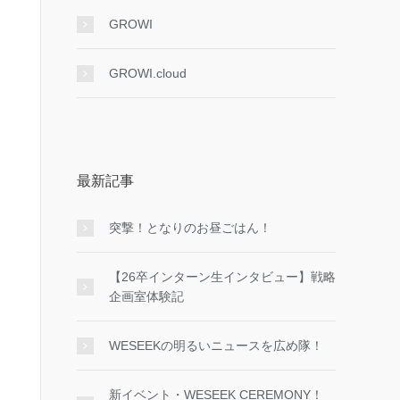
GROWI
GROWI.cloud
最新記事
突撃！となりのお昼ごはん！
【26卒インターン生インタビュー】戦略
企画室体験記
WESEEKの明るいニュースを広め隊！
新イベント・WESEEK CEREMONY！