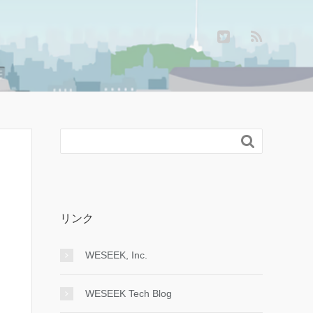

リンク
WESEEK, Inc.
WESEEK Tech Blog