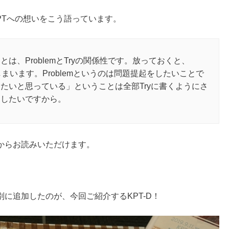
PTへの想いをこう語っています。
は、ProblemとTryの関係性です。放っておくと、
てしまいます。Problemというのは問題提起をしたいことで
たいと思っている」ということは全部Tryに書くようにさ
にしたいですから。
からお読みいただけます。
を特別に追加したのが、今回ご紹介するKPT-D！