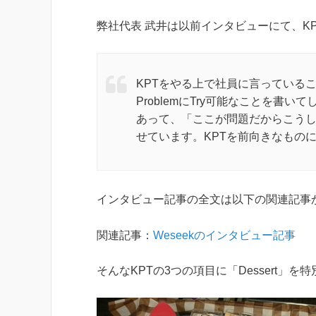
弊社代表 武井は以前インタビューにて、K
KPTをやる上で社員に言っていること
ProblemにTry可能なことを書い
あって、「ここが問題だからこうし
せています。KPTを前向きなもの
インタビュー記事の全文は以下の関連記事
関連記事：
Weseekのインタビュー記事
そんなKPTの3つの項目に「Dessert」