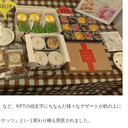
』など、KPTの頭文字にちなんだ様々なデザートが机の上に
ンナッツ』という変わり種も用意されました。