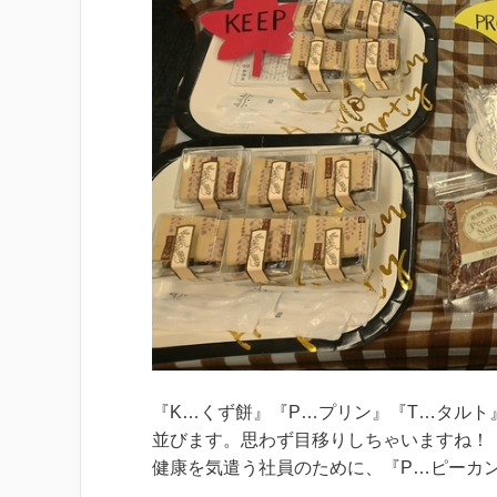
『K…くず餅』『P…プリン』『T…タルト
並びます。思わず目移りしちゃいますね！
健康を気遣う社員のために、『P…ピーカ