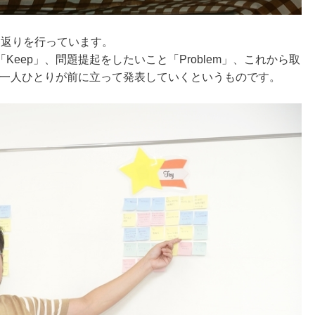
振り返りを行っています。
eep」、問題提起をしたいこと「Problem」、これから取
、一人ひとりが前に立って発表していくというものです。