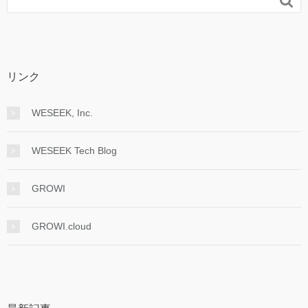

リンク
WESEEK, Inc.
WESEEK Tech Blog
GROWI
GROWI.cloud