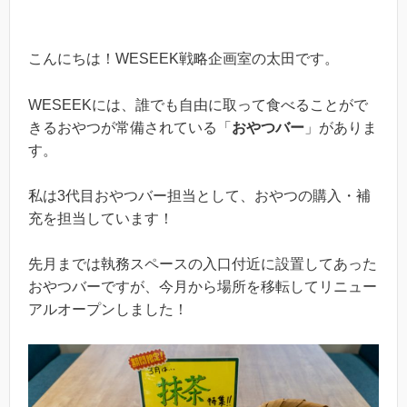
こんにちは！WESEEK戦略企画室の太田です。
WESEEKには、誰でも自由に取って食べることがで
きるおやつが常備されている「
おやつバー
」がありま
す。
私は3代目おやつバー担当として、おやつの購入・補
充を担当しています！
先月までは執務スペースの入口付近に設置してあった
おやつバーですが、今月から場所を移転してリニュー
アルオープンしました！