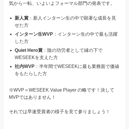
気から一転、いよいよフォーマル部門の発表です。
新人賞
：新人インターン生の中で顕著な成長を見
せた方
インターン生WVP
：インターン生の中で最も活躍
した方
Quiet Hero賞
：陰の功労者として縁の下で
WESEEKを支えた方
社内WVP
：半年間でWESEEKに最も業務面で価値
をもたらした方
※WVP＝WESEEK Value Player の略です！決して
MVPではありません！
それでは早速受賞者の様子を見て参りましょう！