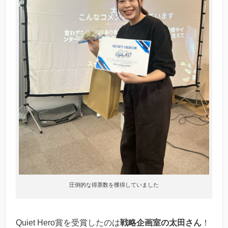
圧倒的な得票数を獲得していました
Quiet Hero賞を受賞したのは
戦略企画室の太田さん
！