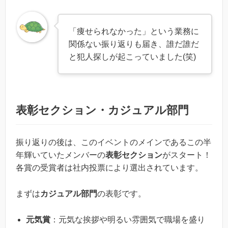
「痩せられなかった」という業務に
関係ない振り返りも届き、誰だ誰だ
と犯人探しが起こっていました(笑)
表彰セクション・カジュアル部門
振り返りの後は、このイベントのメインであるこの半
年輝いていたメンバーの
表彰セクション
がスタート！
各賞の受賞者は社内投票により選出されています。
まずは
カジュアル部門
の表彰です。
元気賞
：元気な挨拶や明るい雰囲気で職場を盛り