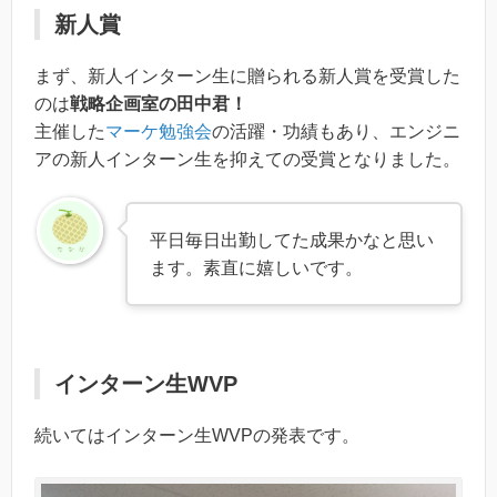
新人賞
まず、新人インターン生に贈られる新人賞を受賞した
のは
戦略企画室の田中君！
主催した
マーケ勉強会
の活躍・功績もあり、エンジニ
アの新人インターン生を抑えての受賞となりました。
平日毎日出勤してた成果かなと思い
ます。素直に嬉しいです。
インターン生WVP
続いてはインターン生WVPの発表です。