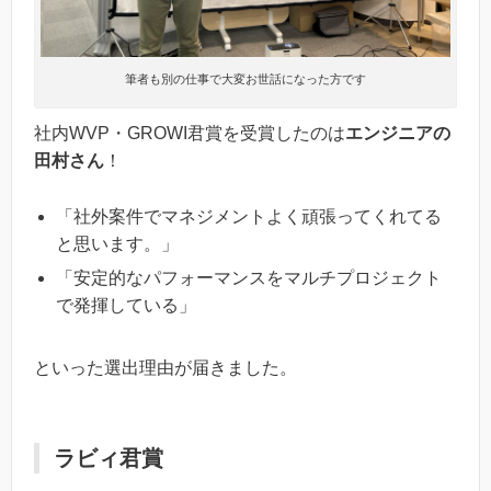
筆者も別の仕事で大変お世話になった方です
社内WVP・GROWI君賞を受賞したのは
エンジニアの
田村さん
！
「社外案件でマネジメントよく頑張ってくれてる
と思います。」
「安定的なパフォーマンスをマルチプロジェクト
で発揮している」
といった選出理由が届きました。
ラビィ君賞