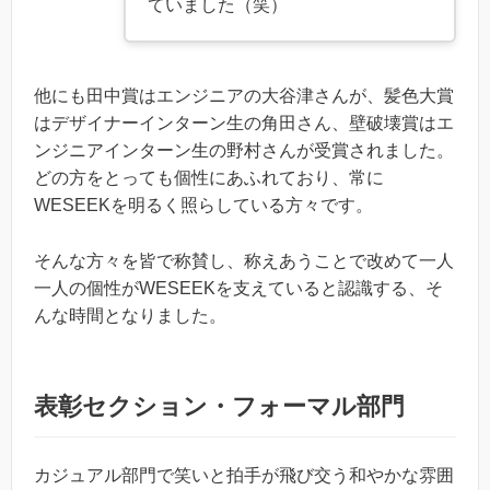
ていました（笑）
他にも田中賞はエンジニアの大谷津さんが、髪色大賞
はデザイナーインターン生の角田さん、壁破壊賞はエ
ンジニアインターン生の野村さんが受賞されました。
どの方をとっても個性にあふれており、常に
WESEEKを明るく照らしている方々です。
そんな方々を皆で称賛し、称えあうことで改めて一人
一人の個性がWESEEKを支えていると認識する、そ
んな時間となりました。
表彰セクション・フォーマル部門
カジュアル部門で笑いと拍手が飛び交う和やかな雰囲