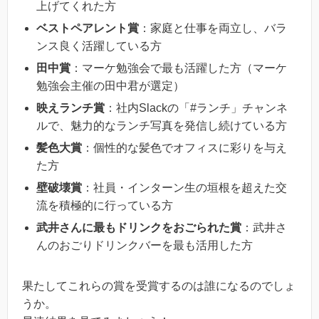
上げてくれた方
ベストペアレント賞
：家庭と仕事を両立し、バラ
ンス良く活躍している方
田中賞
：マーケ勉強会で最も活躍した方（マーケ
勉強会主催の田中君が選定）
映えランチ賞
：社内Slackの「#ランチ」チャンネ
ルで、魅力的なランチ写真を発信し続けている方
髪色大賞
：個性的な髪色でオフィスに彩りを与え
た方
壁破壊賞
：社員・インターン生の垣根を超えた交
流を積極的に行っている方
武井さんに最もドリンクをおごられた賞
：武井さ
んのおごりドリンクバーを最も活用した方
果たしてこれらの賞を受賞するのは誰になるのでしょ
うか。