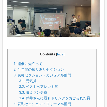
Contents
[
hide
]
1.
開催に先立って
2.
半年間の振り返りセクション
3.
表彰セクション・カジュアル部門
3.1.
元気賞
3.2.
ベストペアレント賞
3.3.
映えランチ賞
3.4.
武井さんに最もドリンクをおごられた賞
4.
表彰セクション・フォーマル部門