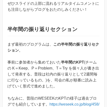
ぜひスライドの上部に流れるリアルタイムコメントに
も注目しながらブログをおたのしみください！
半年間の振り返りセクション
まず最初のプログラムは、
この半年間の振り返りセク
ション
。
事前に参加者から集めておいた
半年間のKPT
(チーム
の K＝Keep、P＝Problem、T＝Try を個々人が書き出
して発表する。普段は社内の振り返りとして2週間毎
に行なっているもの。)を、司会の私が順番に読み上
げていく形式で進めました。
ちなみに、普段のWESEEKのKPTの様子は過去ブロ
グでも紹介しています。
https://weseek.co.jp/blog/458/