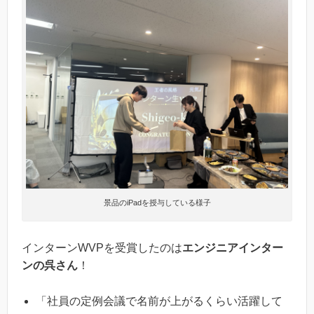
景品のiPadを授与している様子
インターンWVPを受賞したのは
エンジニアインター
ンの呉さん
！
「社員の定例会議で名前が上がるくらい活躍して