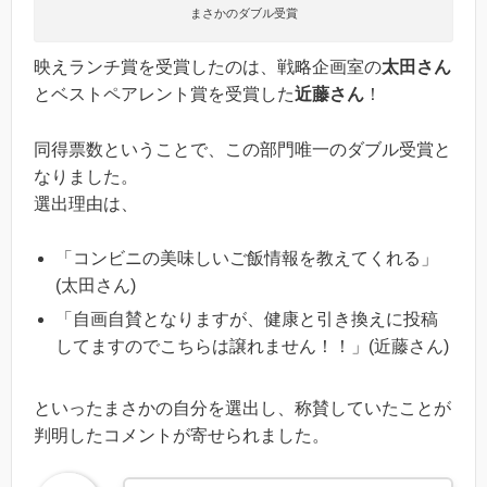
まさかのダブル受賞
映えランチ賞を受賞したのは、戦略企画室の
太田さん
とベストペアレント賞を受賞した
近藤さん
！
同得票数ということで、この部門唯一のダブル受賞と
なりました。
選出理由は、
「コンビニの美味しいご飯情報を教えてくれる」
(太田さん)
「自画自賛となりますが、健康と引き換えに投稿
してますのでこちらは譲れません！！」(近藤さん)
といったまさかの自分を選出し、称賛していたことが
判明したコメントが寄せられました。