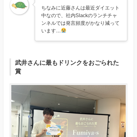
ちなみに近藤さんは最近ダイエット
中なので、社内Slackのランチチャ
ンネルでは発言頻度がかなり減って
います…
武井さんに最もドリンクをおごられた
賞