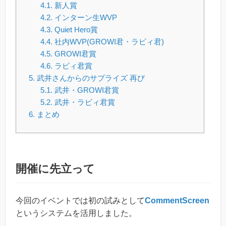
4.1.
新人賞
4.2.
インターン生WVP
4.3.
Quiet Hero賞
4.4.
社内WVP(GROWI君・ラビィ君)
4.5.
GROWI君賞
4.6.
ラビィ君賞
5.
武井さんからのサプライズ 再び
5.1.
武井・GROWI君賞
5.2.
武井・ラビィ君賞
6.
まとめ
開催に先立って
今回のイベントでは初の試みとして
CommentScreen
というシステムを活用しました。