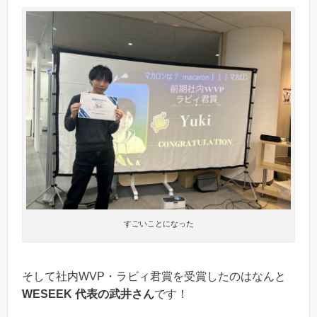
すごいことになった
そして社内WVP・ラビィ君賞を受賞したのはなんと
WESEEK 代表の武井さん
です！