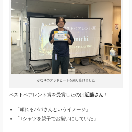
かなりのデッドヒートを繰り広げました
ベストペアレント賞を受賞したのは
近藤さん
！
「頼れるパパさんというイメージ」
「Tシャツを親子でお揃いにしていた」