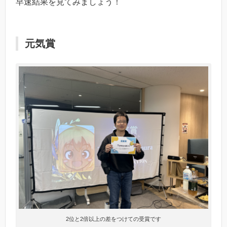
早速結果を見てみましょう！
元気賞
2位と2倍以上の差をつけての受賞です