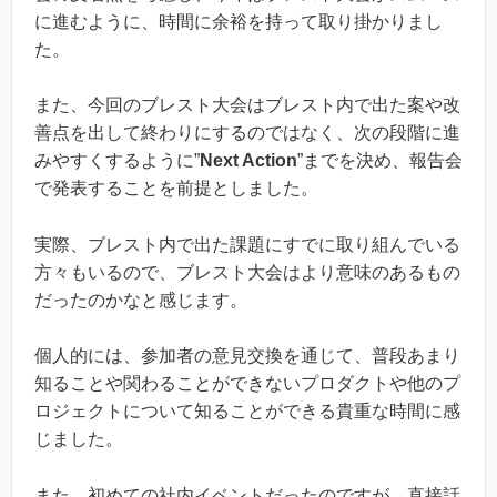
に進むように、時間に余裕を持って取り掛かりまし
た。
また、今回のブレスト大会はブレスト内で出た案や改
善点を出して終わりにするのではなく、次の段階に進
みやすくするように”
Next Action
”までを決め、報告会
で発表することを前提としました。
実際、ブレスト内で出た課題にすでに取り組んでいる
方々もいるので、ブレスト大会はより意味のあるもの
だったのかなと感じます。
個人的には、参加者の意見交換を通じて、普段あまり
知ることや関わることができないプロダクトや他のプ
ロジェクトについて知ることができる貴重な時間に感
じました。
また、初めての社内イベントだったのですが、直接話