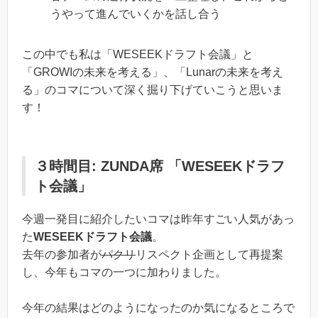
うやって進んでいくかを話し合う
この中でも私は「WESEEKドラフト会議」と
「GROWIの未来を考える」、「Lunarの未来を考え
る」のコマについて深く掘り下げていこうと思いま
す！
３時間目: ZUNDA席 「WESEEKドラフ
ト会議」
今週一発目に紹介したいコマは昨年すごい人気があっ
た
WESEEKドラフト会議
。
去年の参加者が
パクリ
リスペクト企画として再提案
し、今年もコマの一つに加わりました。
今年の結果はどのようになったのか気になるところで