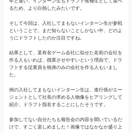
年と違い、インターン生もドラフト候補生として選べ
るため、より白熱したみたいです。
そして今回は、入社してまもないインターン生が参戦
ということで、まだ知らないことしかない中、どのよ
うにドラフトしたのか注目ですね。
結果として、某有名ゲーム会社に似せた名前の会社を
作る人もいれば、残業させやすいという理由で、ドラ
フトする従業員を独身のみの会社を作る人もいまし
た。
例の入社してまもないインターン生は、進行係がエー
ジェントとして社長の求める人物像をヒアリングして
紹介、ドラフト指名することにしたそうです。
参加してない自分たちも報告会の内容を聞いているだ
けで、すごく楽しめました！画像ではなかなか盛り上