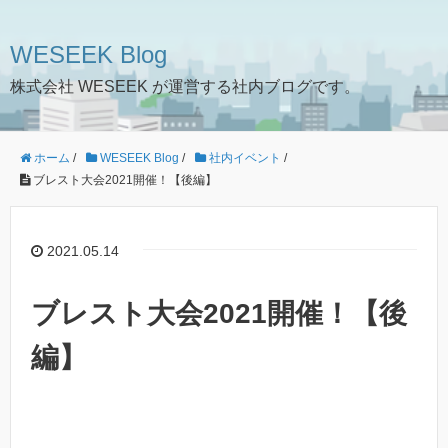
WESEEK Blog
株式会社 WESEEK が運営する社内ブログです。
ホーム
/
WESEEK Blog
/
社内イベント
/
ブレスト大会2021開催！【後編】
2021.05.14
ブレスト大会2021開催！【後
編】