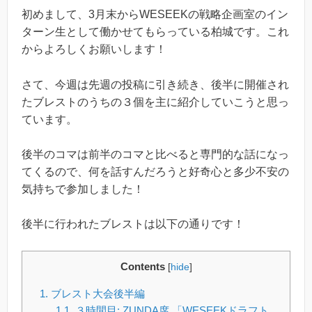
初めまして、3月末からWESEEKの戦略企画室のイン
ターン生として働かせてもらっている柏城です。これ
からよろしくお願いします！
さて、今週は先週の投稿に引き続き、後半に開催され
たブレストのうちの３個を主に紹介していこうと思っ
ています。
後半のコマは前半のコマと比べると専門的な話になっ
てくるので、何を話すんだろうと好奇心と多少不安の
気持ちで参加しました！
後半に行われたブレストは以下の通りです！
Contents
[
hide
]
1.
ブレスト大会後半編
1.1.
３時間目: ZUNDA席 「WESEEKドラフト