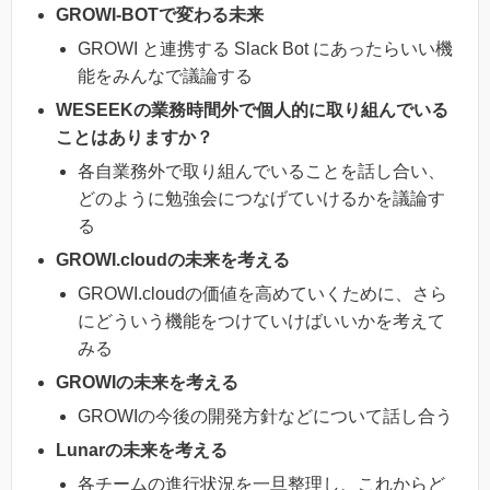
GROWI-BOTで変わる未来
GROWI と連携する Slack Bot にあったらいい機
能をみんなで議論する
WESEEKの業務時間外で個人的に取り組んでいる
ことはありますか？
各自業務外で取り組んでいることを話し合い、
どのように勉強会につなげていけるかを議論す
る
GROWI.cloudの未来を考える
GROWI.cloudの価値を高めていくために、さら
にどういう機能をつけていけばいいかを考えて
みる
GROWIの未来を考える
GROWIの今後の開発方針などについて話し合う
Lunarの未来を考える
各チームの進行状況を一旦整理し、これからど