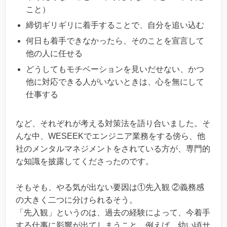
こと）
締切ギリギリに着手することで、自分を追い込む
何日も着手できなかったら、そのことを宣言して
他の人に任せる
どうしてもモチベーションを見いだせない、かつ
他に対応できる人がいないときは、心を無にして
仕事する
など、それぞれが考える対策法を語り合いました。そ
んな中、WESEEKでエンジニア業務をする傍ら、他
社のメンタルマネジメントをされている方が、専門的
な知識を披露してくださったのです。
そもそも、やる気が出ない要因は①先入観 ②義務感
の大きく二つに分けられるそう。
「先入観」というのは、過去の経験によって、今着手
する仕事に影響が出てしまうこと。例えば、幼い頃サ