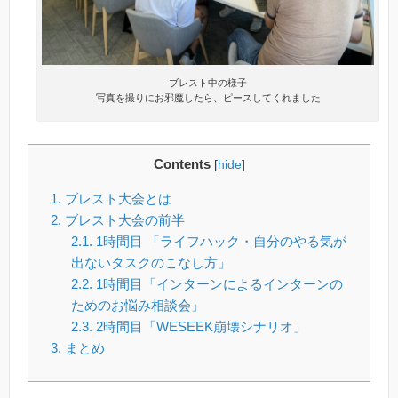
ブレスト中の様子
写真を撮りにお邪魔したら、ピースしてくれました
Contents
[
hide
]
1.
ブレスト大会とは
2.
ブレスト大会の前半
2.1.
1時間目 「ライフハック・自分のやる気が
出ないタスクのこなし方」
2.2.
1時間目「インターンによるインターンの
ためのお悩み相談会」
2.3.
2時間目「WESEEK崩壊シナリオ」
3.
まとめ