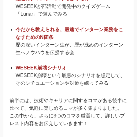
WESEEKが部活動で開発中のクイズゲーム
「Lunar」で遊んでみる
今だから教えられる、最速でインターン業務をこ
なすためのN箇条
歴の深いインターン生が、歴が浅めのインターン
生へノウハウを伝授する会
WESEEK崩壊シナリオ
WESEEK崩壊という最悪のシナリオを想定して、
そのシチュエーションや対策を練ってみる
前半には、技術やキャリアに関するコマがある後半に
比べて、気軽に楽しめるコマが多く集まりました。
この中から、さらに3つのコマを厳選して、詳しいブ
レスト内容をお伝えしていきます！