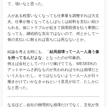
て、強いなと思った。
人がある程度いなくなっても仕事量を調整すれば大丈
夫。仕事が無くなってもしばらくは給料を支払い続け
られる。仮にトラブルが起きて損害賠償を払う事態に
なっても、継続的な支出ではないので、何とかして一
発の支払いに耐えれば直ちには死なないとか。
結論を考える時にも、「
結局崩壊って一人一人違う像
を持ってるんだよな
」となったのが印象的。
例えば会社としてバリバリ稼げてても、WESEEKの
アットホームさ的なものが失われればそれは崩壊だと
いう人もいたし。そうはならないよう一人一人が日々
働きかけていかなきゃねという意見が出て、たしかに
なと思った。
なるほど…会社の物理的な崩壊だけでなく、文化が失