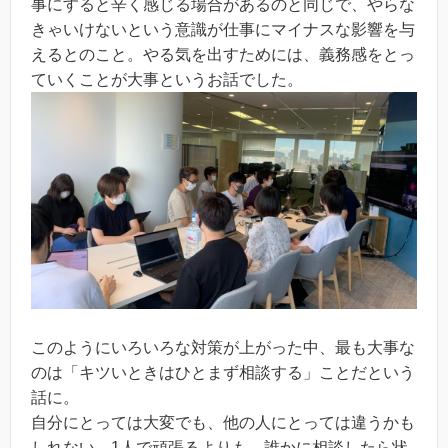
事にすると辛く感じる場合があるのと同じで、やらな
きゃいけないという意識が仕事にマイナスな影響を与
えるとのこと。やる気を出すためには、義務感をとっ
ていくことが大事というお話でした。
このようにいろいろな対策が上がった中、最も大事な
のは「キツいときはひとまず相談する」ことだという
話に。
自分にとっては大変でも、他の人にとっては違うかも
しれない。1人で頑張るよりも、誰かに相談したら状