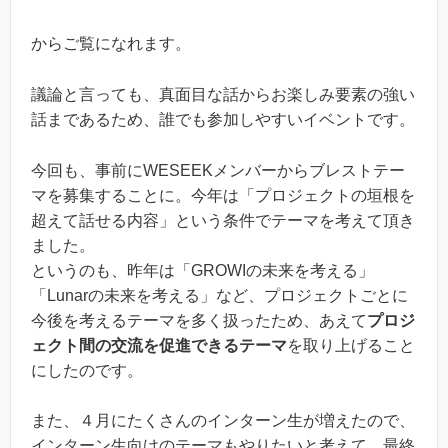
からご覧になれます。
議論と言っても、真面目な話からお楽しみ要素の強い
話まであるため、誰でも参加しやすいイベントです。
今回も、事前にWESEEKメンバーからブレストテー
マを募集することに。今年は「プロジェクトの垣根を
超えて話せる内容」という条件でテーマを考えて頂き
ました。
というのも、昨年は「GROWIの未来を考える」
「Lunarの未来を考える」など、プロジェクトごとに
今後を考えるテーマを多く扱ったため、あえて
プロジ
ェクト間の交流を促進できるテーマ
を取り上げること
にしたのです。
また、４月にたくさんのインターン生が増えたので、
インターン生向けのテーマもやりたいと考えて、最終