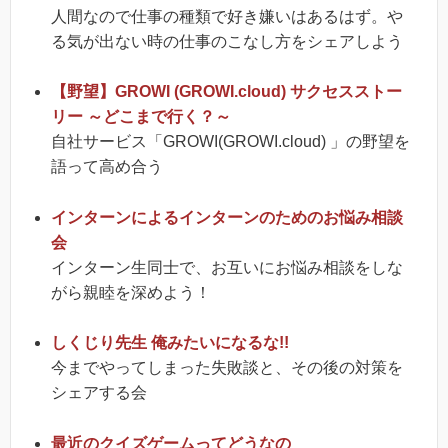
人間なので仕事の種類で好き嫌いはあるはず。や
る気が出ない時の仕事のこなし方をシェアしよう
【野望】GROWI (GROWI.cloud) サクセスストー
リー ～どこまで行く？～
自社サービス「GROWI(GROWI.cloud) 」の野望を
語って高め合う
インターンによるインターンのためのお悩み相談
会
インターン生同士で、お互いにお悩み相談をしな
がら親睦を深めよう！
しくじり先生 俺みたいになるな!!
今までやってしまった失敗談と、その後の対策を
シェアする会
最近のクイズゲームってどうなの