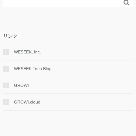

リンク
WESEEK, Inc.
WESEEK Tech Blog
GROWI
GROWI.cloud