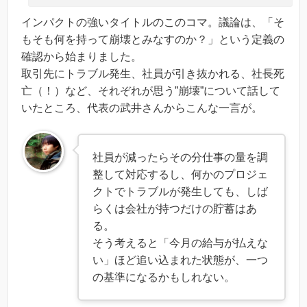
インパクトの強いタイトルのこのコマ。議論は、「そ
もそも何を持って崩壊とみなすのか？」という定義の
確認から始まりました。
取引先にトラブル発生、社員が引き抜かれる、社長死
亡（！）など、それぞれが思う”崩壊”について話して
いたところ、代表の武井さんからこんな一言が。
社員が減ったらその分仕事の量を調
整して対応するし、何かのプロジェ
クトでトラブルが発生しても、しば
らくは会社が持つだけの貯蓄はあ
る。
そう考えると「今月の給与が払えな
い」ほど追い込まれた状態が、一つ
の基準になるかもしれない。