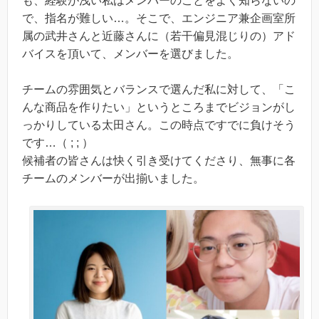
も、経験が浅い私はメンバーのことをよく知らないの
で、指名が難しい…。そこで、エンジニア兼企画室所
属の武井さんと近藤さんに（若干偏見混じりの）アド
バイスを頂いて、メンバーを選びました。
チームの雰囲気とバランスで選んだ私に対して、「こ
んな商品を作りたい」というところまでビジョンがし
っかりしている太田さん。この時点ですでに負けそう
です…（ ; ; ）
候補者の皆さんは快く引き受けてくださり、無事に各
チームのメンバーが出揃いました。