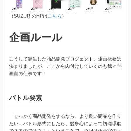
（SUZURIのHPは
こちら
）
企画ルール
こうして誕生した商品開発プロジェクト。企画概要は
決まりましたが、ここから肉付けしていくのも我々企
画室の仕事です！
バトル要素
「せっかく商品開発をするなら、より良い商品を作り
たい…バトル形式にしたら、競争心によって切磋琢磨
できるのでは？！」ということで、今回は企画室の太