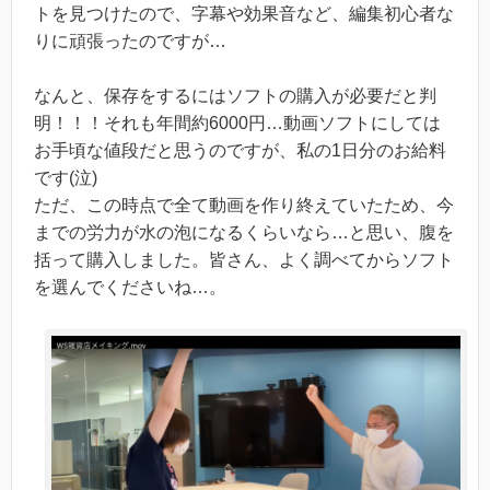
トを見つけたので、字幕や効果音など、編集初心者な
りに頑張ったのですが…
なんと、保存をするにはソフトの購入が必要だと判
明！！！それも年間約6000円…動画ソフトにしては
お手頃な値段だと思うのですが、私の1日分のお給料
です(泣)
ただ、この時点で全て動画を作り終えていたため、今
までの労力が水の泡になるくらいなら…と思い、腹を
括って購入しました。皆さん、よく調べてからソフト
を選んでくださいね…。