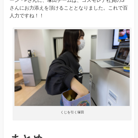
ーン・Fさんに、塚田チームは、コスモレナ社員のS
さんにお力添えを頂けることとなりました。これで百
人力ですね！！
くじを引く塚田