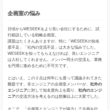
企画室の悩み
日頃からWESEEKをより良い会社にするために、試
行錯誤している戦略企画室。
課題はたくさんありますが、特に「WESEEKの知名
度不足」「社内の交流不足」は大きな悩みでした。
WESEEKを知ってもらえなければ、良いエンジニア
は入社してくれません。メンバー同士の交流も、業務
を円滑に進めるために不可欠です。
とはいえ、この２点は何年にも渡って議論されてきた
難題です。非エンジニアの企画室メンバーが、
社外の
エンジニア
に対して知名度向上を図り、
社内のエンジ
ニア
の交流方法を考えるのは想像以上に大変でした。
そこで、「企画室とエンジニアが協力して企画を行