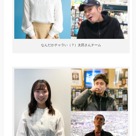
なんだかチャラい（？）太田さんチーム