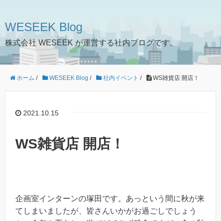
WESEEK Blog
株式会社 WESEEK が運営する社内ブログです。
ホーム
/
WESEEK Blog
/
社内イベント
/
WS雑貨店 開店！
2021.10.15
WS雑貨店 開店！
企画室インターンの塚田です。あっという間に秋が来
てしまいましたが、皆さんいかがお過ごしでしょう