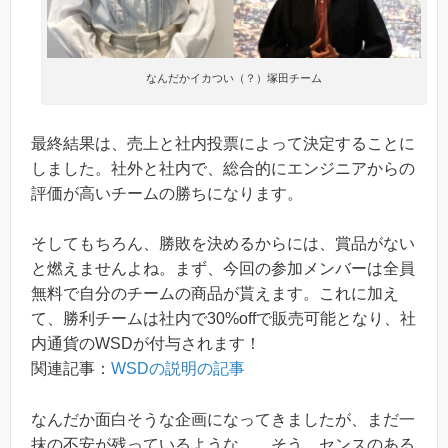
なんだかイカつい（？）塚田チーム
最終結果は、売上と社内投票によって決定することに
しました。社外と社内で、総合的にエンジニアからの
評価が高いチームの勝ちになります。
そしてもちろん、勝敗を決めるからには、賞品がない
と燃えませんよね。まず、今回の参加メンバーは全員
無料で自分のチームの商品が貰えます。これに加え
て、勝利チームは社内で30%offで販売可能となり、社
内通貨のWSDが付与されます！
関連記事：
WSDの説明の記事
なんだか面白そうな企画になってきましたが、まだ一
抹の不安が残っているような…。そう、センスのある