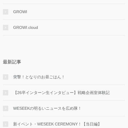
GROWI
GROWI.cloud
最新記事
突撃！となりのお昼ごはん！
【26卒インターン生インタビュー】戦略企画室体験記
WESEEKの明るいニュースを広め隊！
新イベント・WESEEK CEREMONY！【当日編】